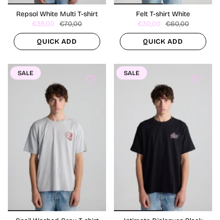
Repsol White Multi T-shirt
Felt T-shirt White
€35,00
€70,00
€30,00
€60,00
QUICK ADD
QUICK ADD
SALE
SALE