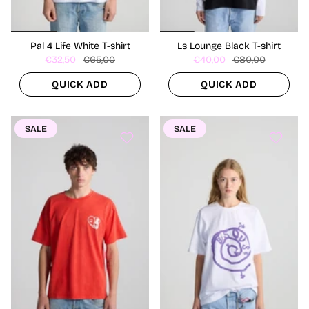
Pal 4 Life White T-shirt
Ls Lounge Black T-shirt
€32,50
€65,00
€40,00
€80,00
QUICK ADD
QUICK ADD
SALE
SALE