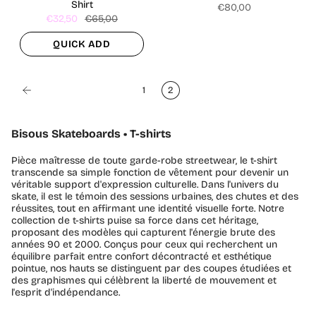
Shirt
€80,00
€32,50
€65,00
QUICK ADD
1
2
Bisous Skateboards • T-shirts
Pièce maîtresse de toute garde-robe streetwear, le t-shirt
transcende sa simple fonction de vêtement pour devenir un
véritable support d'expression culturelle. Dans l'univers du
skate, il est le témoin des sessions urbaines, des chutes et des
réussites, tout en affirmant une identité visuelle forte. Notre
collection de t-shirts puise sa force dans cet héritage,
proposant des modèles qui capturent l'énergie brute des
années 90 et 2000. Conçus pour ceux qui recherchent un
équilibre parfait entre confort décontracté et esthétique
pointue, nos hauts se distinguent par des coupes étudiées et
des graphismes qui célèbrent la liberté de mouvement et
l'esprit d'indépendance.