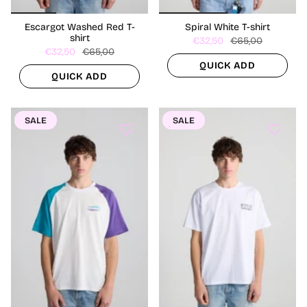
Escargot Washed Red T-
Spiral White T-shirt
shirt
€32,50
€65,00
€32,50
€65,00
QUICK ADD
QUICK ADD
SALE
SALE