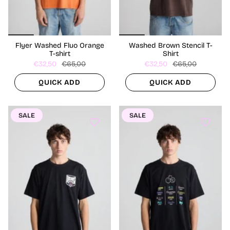
Flyer Washed Fluo Orange
Washed Brown Stencil T-
T-shirt
Shirt
€32,50
€65,00
€32,50
€65,00
QUICK ADD
QUICK ADD
SALE
SALE