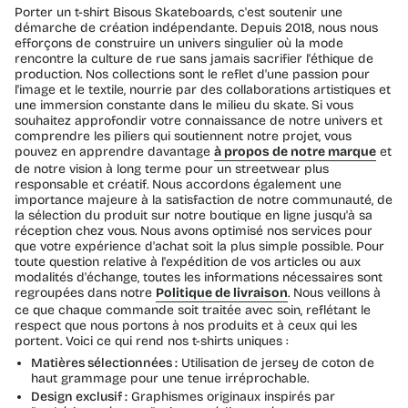
Porter un t-shirt Bisous Skateboards, c'est soutenir une
démarche de création indépendante. Depuis 2018, nous nous
efforçons de construire un univers singulier où la mode
rencontre la culture de rue sans jamais sacrifier l'éthique de
production. Nos collections sont le reflet d'une passion pour
l'image et le textile, nourrie par des collaborations artistiques et
une immersion constante dans le milieu du skate. Si vous
souhaitez approfondir votre connaissance de notre univers et
comprendre les piliers qui soutiennent notre projet, vous
pouvez en apprendre davantage
à propos de notre marque
et
de notre vision à long terme pour un streetwear plus
responsable et créatif. Nous accordons également une
importance majeure à la satisfaction de notre communauté, de
la sélection du produit sur notre boutique en ligne jusqu'à sa
réception chez vous. Nous avons optimisé nos services pour
que votre expérience d'achat soit la plus simple possible. Pour
toute question relative à l'expédition de vos articles ou aux
modalités d'échange, toutes les informations nécessaires sont
regroupées dans notre
Politique de livraison
. Nous veillons à
ce que chaque commande soit traitée avec soin, reflétant le
respect que nous portons à nos produits et à ceux qui les
portent. Voici ce qui rend nos t-shirts uniques :
Matières sélectionnées :
Utilisation de jersey de coton de
haut grammage pour une tenue irréprochable.
Design exclusif :
Graphismes originaux inspirés par