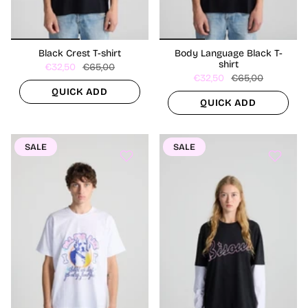
Black Crest T-shirt
Body Language Black T-
shirt
€32,50
€65,00
€32,50
€65,00
QUICK ADD
QUICK ADD
SALE
SALE