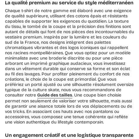
La qualité premium au service du style méditerranéen
Chaque t-shirt de notre gamme est élaboré avec une exigence
de qualité supérieure, utilisant des cotons épais et résistants
capables de supporter les exigences du quotidien. La texture
du tissu, le tombé de la coupe et la précision des finitions sont
autant de détails qui font de nos pièces des incontournables du
vestiaire premium. Inspirés par la lumière et les couleurs du
sud de la France, nos designs intègrent des palettes
chromatiques vibrantes et des logos iconiques qui rappellent
nos racines montpelliéraines. Que vous optiez pour un modèle
minimaliste avec une broderie discrète ou pour une pièce
arborant un imprimé graphique audacieux, vous investissez
dans un vêtement durable qui conserve sa forme et son éclat
au fil des lavages. Pour profiter pleinement du confort de nos
créations, le choix de la coupe est primordial. Que vous
préfériez un porté ajusté ou une silhouette résolument oversize
typique de la culture skate, nous vous recommandons de
consulter notre
Guide des tailles
. Une coupe bien choisie
permet non seulement de valoriser votre silhouette, mais aussi
de garantir une aisance totale lors de vos déplacements ou de
vos tricks. En associant ces hauts avec nos pantalons ou
accessoires, vous composez une tenue cohérente qui reflète
une vision authentique du lifestyle contemporain.
Un engagement créatif et une logistique transparente