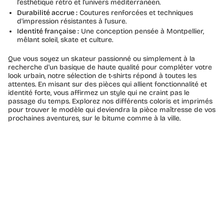
l'esthétique rétro et l'univers méditerranéen.
Durabilité accrue :
Coutures renforcées et techniques
d'impression résistantes à l'usure.
Identité française :
Une conception pensée à Montpellier,
mêlant soleil, skate et culture.
Que vous soyez un skateur passionné ou simplement à la
recherche d'un basique de haute qualité pour compléter votre
look urbain, notre sélection de t-shirts répond à toutes les
attentes. En misant sur des pièces qui allient fonctionnalité et
identité forte, vous affirmez un style qui ne craint pas le
passage du temps. Explorez nos différents coloris et imprimés
pour trouver le modèle qui deviendra la pièce maîtresse de vos
prochaines aventures, sur le bitume comme à la ville.