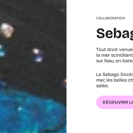
COLLABORATION
Sebag
Tout droit venue 
la mer scintillan
sur l'eau, en bate
La Sebago Docksi
mer, les belles 
salée.
DÉCOUVRIR L