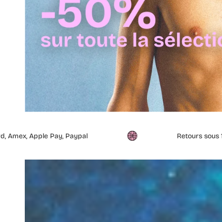
aypal
Retours sous 14 jours