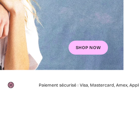
SHOP NOW
ement sécurisé : Visa, Mastercard, Amex, Apple Pay, Paypal