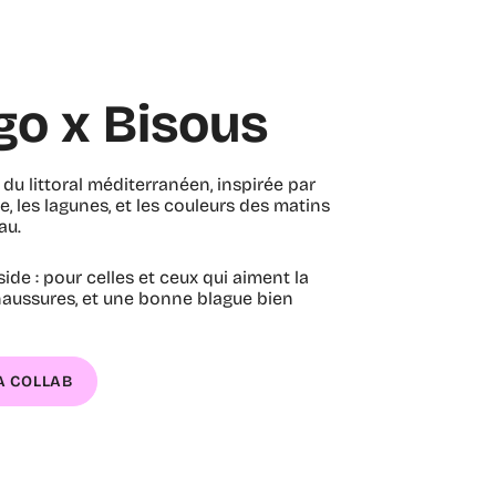
o x Bisous
du littoral méditerranéen, inspirée par
te, les lagunes, et les couleurs des matins
au.
de : pour celles et ceux qui aiment la
chaussures, et une bonne blague bien
A COLLAB