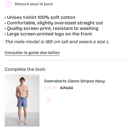
Retours sous 14 jours
• Unisex t-shirt 100% soft cotton
• Comfortable, slightly oversized straight cut
• Quality screen print, resistant to washing
• Large screen-printed logo on the front
The male model is 189 cm tall and wears a size L.
Consulter le guide des tailles
Complete the look:
Swimshorts Gianni Stripes Navy
€35,00
€70,00